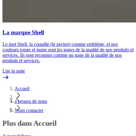
La marque Shell
Le mot Shell, la coquille (le pecten) comme emblème, et nos
couleurs rouge et jaune sont les gages de la qualité de nos produits et
services. Ils sont reconnus comme un gage de la qualité de nos
produits et services.
Lire la suite
Accueil
a propos de nous
Nous contacter
Plus dans Accueil