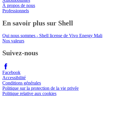
Automobilistes
À propos de nous
Professionnels
En savoir plus sur Shell
Qui nous sommes - Shell license de Vivo Energy Mali
Nos valeurs
Suivez-nous
Facebook
Accessibilité
Conditions générales
Politique sur la protection de la vie privée
Politique relative aux cookies