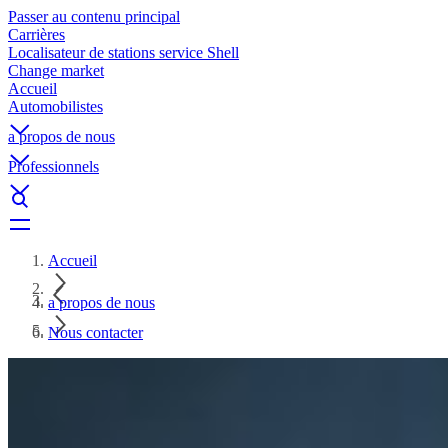
Passer au contenu principal
Carrières
Localisateur de stations service Shell
Change market
Accueil
Automobilistes
a propos de nous
Professionnels
Accueil
a propos de nous
Nous contacter