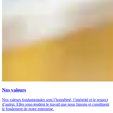
Nos valeurs
Nos valeurs fondamentales sont l’honnêteté, l’intégrité et le respect
d’autrui. Elles sous-tendent le travail que nous faisons et constituent
le fondement de notre entreprise.