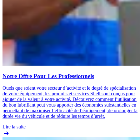
Notre Offre Pour Les Professionnels
Quels que soient votre secteur d’activité et le degré de spécialisation
de votre équipement, les produits et services Shell sont conçus pour
ajouter de la valeur à votre activité. Découvrez comment l’utilisation
du bon lubrifiant peut vous apporter des économies substantielles en
permettant de maximiser l’efficacité de l’équipement, de prolonger la
durée vie du véhicule et de réduire les temps d’arrêt.
Lire la suite