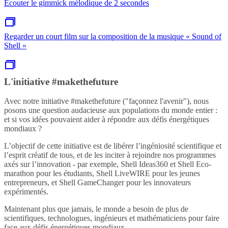
Écouter le gimmick mélodique de 2 secondes
Regarder un court film sur la composition de la musique « Sound of
Shell »
L'initiative #makethefuture
Avec notre initiative #makethefuture ("façonnez l'avenir"), nous
posons une question audacieuse aux populations du monde entier :
et si vos idées pouvaient aider à répondre aux défis énergétiques
mondiaux ?
L’objectif de cette initiative est de libérer l’ingéniosité scientifique et
l’esprit créatif de tous, et de les inciter à rejoindre nos programmes
axés sur l’innovation - par exemple, Shell Ideas360 et Shell Eco-
marathon pour les étudiants, Shell LiveWIRE pour les jeunes
entrepreneurs, et Shell GameChanger pour les innovateurs
expérimentés.
Maintenant plus que jamais, le monde a besoin de plus de
scientifiques, technologues, ingénieurs et mathématiciens pour faire
face aux défis énergétiques mondiaux.