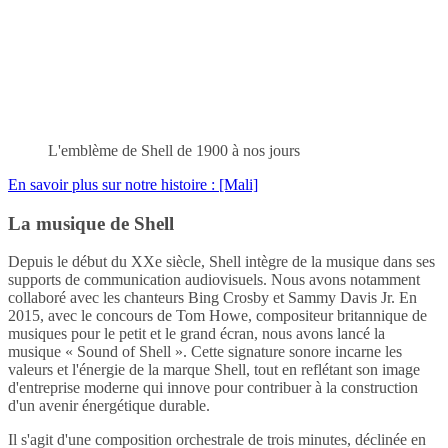
L'emblème de Shell de 1900 à nos jours
En savoir plus sur notre histoire : [Mali]
La musique de Shell
Depuis le début du XXe siècle, Shell intègre de la musique dans ses
supports de communication audiovisuels. Nous avons notamment
collaboré avec les chanteurs Bing Crosby et Sammy Davis Jr. En
2015, avec le concours de Tom Howe, compositeur britannique de
musiques pour le petit et le grand écran, nous avons lancé la
musique « Sound of Shell ». Cette signature sonore incarne les
valeurs et l'énergie de la marque Shell, tout en reflétant son image
d'entreprise moderne qui innove pour contribuer à la construction
d'un avenir énergétique durable.
Il s'agit d'une composition orchestrale de trois minutes, déclinée en