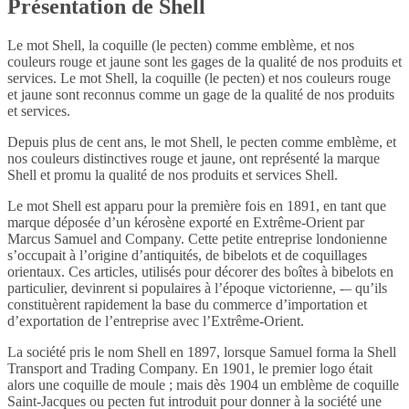
Présentation de Shell
Le mot Shell, la coquille (le pecten) comme emblème, et nos
couleurs rouge et jaune sont les gages de la qualité de nos produits et
services. Le mot Shell, la coquille (le pecten) et nos couleurs rouge
et jaune sont reconnus comme un gage de la qualité de nos produits
et services.
Depuis plus de cent ans, le mot Shell, le pecten comme emblème, et
nos couleurs distinctives rouge et jaune, ont représenté la marque
Shell et promu la qualité de nos produits et services Shell.
Le mot Shell est apparu pour la première fois en 1891, en tant que
marque déposée d’un kérosène exporté en Extrême-Orient par
Marcus Samuel and Company. Cette petite entreprise londonienne
s’occupait à l’origine d’antiquités, de bibelots et de coquillages
orientaux. Ces articles, utilisés pour décorer des boîtes à bibelots en
particulier, devinrent si populaires à l’époque victorienne, -– qu’ils
constituèrent rapidement la base du commerce d’importation et
d’exportation de l’entreprise avec l’Extrême-Orient.
La société pris le nom Shell en 1897, lorsque Samuel forma la Shell
Transport and Trading Company. En 1901, le premier logo était
alors une coquille de moule ; mais dès 1904 un emblème de coquille
Saint-Jacques ou pecten fut introduit pour donner à la société une