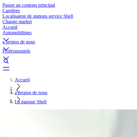
Passer au contenu principal
Carrières
Localisateur de stations service Shell
Change market
Accueil
Automobilistes
a propos de nous
Professionnels
Accueil
a propos de nous
La marque Shell