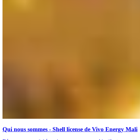
Qui nous sommes - Shell license de Vivo Energy Mali