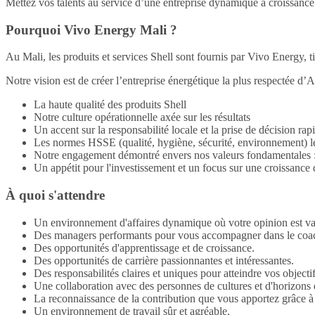
Mettez vos talents au service d’une entreprise dynamique à croissance
Pourquoi Vivo Energy Mali ?
Au Mali, les produits et services Shell sont fournis par Vivo Energy, ti
Notre vision est de créer l’entreprise énergétique la plus respectée d’Af
La haute qualité des produits Shell
Notre culture opérationnelle axée sur les résultats
Un accent sur la responsabilité locale et la prise de décision ra
Les normes HSSE (qualité, hygiène, sécurité, environnement) le
Notre engagement démontré envers nos valeurs fondamentales : l'
Un appétit pour l'investissement et un focus sur une croissance 
À quoi s'attendre
Un environnement d'affaires dynamique où votre opinion est valor
Des managers performants pour vous accompagner dans le coachi
Des opportunités d'apprentissage et de croissance.
Des opportunités de carrière passionnantes et intéressantes.
Des responsabilités claires et uniques pour atteindre vos object
Une collaboration avec des personnes de cultures et d'horizons
La reconnaissance de la contribution que vous apportez grâce à
Un environnement de travail sûr et agréable.