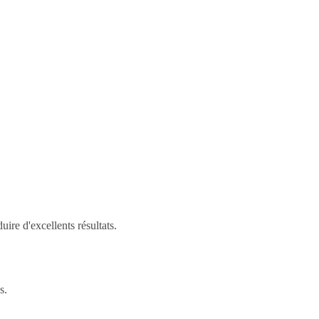
ire d'excellents résultats.
s.