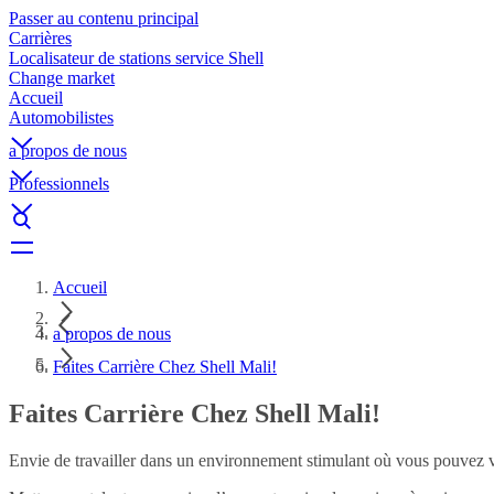
Passer au contenu principal
Carrières
Localisateur de stations service Shell
Change market
Accueil
Automobilistes
a propos de nous
Professionnels
Accueil
a propos de nous
Faites Carrière Chez Shell Mali!
Faites Carrière Chez Shell Mali!
Envie de travailler dans un environnement stimulant où vous pouvez 