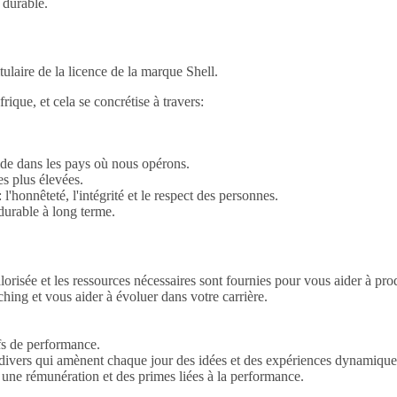
 durable.
tulaire de la licence de la marque Shell.
rique, et cela se concrétise à travers:
pide dans les pays où nous opérons.
s plus élevées.
honnêteté, l'intégrité et le respect des personnes.
durable à long terme.
isée et les ressources nécessaires sont fournies pour vous aider à produ
ng et vous aider à évoluer dans votre carrière.
ifs de performance.
 divers qui amènent chaque jour des idées et des expériences dynamique
 une rémunération et des primes liées à la performance.