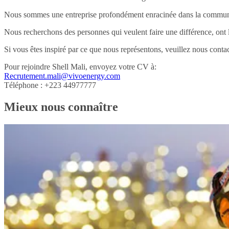
Nous sommes une entreprise profondément enracinée dans la communaut
Nous recherchons des personnes qui veulent faire une différence, ont l
Si vous êtes inspiré par ce que nous représentons, veuillez nous contac
Pour rejoindre Shell Mali, envoyez votre CV à:
Recrutement.mali@vivoenergy.com
Téléphone : +223 44977777
Mieux nous connaître