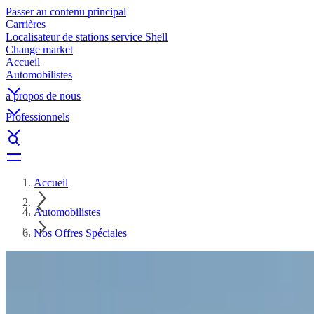
Passer au contenu principal
Carrières
Localisateur de stations service Shell
Change market
Accueil
Automobilistes
a propos de nous
Professionnels
Accueil
Automobilistes
Nos Offres Spéciales