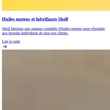
Huiles moteur et lubrifiants Shell
Shell fabrique une gamme complète d'huiles moteur pour répondre
aux besoins individuels de tous nos clients.
Lire la suite