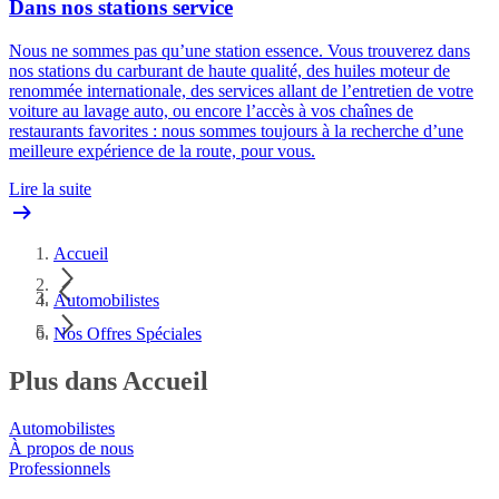
Dans nos stations service
Nous ne sommes pas qu’une station essence. Vous trouverez dans
nos stations du carburant de haute qualité, des huiles moteur de
renommée internationale, des services allant de l’entretien de votre
voiture au lavage auto, ou encore l’accès à vos chaînes de
restaurants favorites : nous sommes toujours à la recherche d’une
meilleure expérience de la route, pour vous.
Lire la suite
Accueil
Automobilistes
Nos Offres Spéciales
Plus dans Accueil
Automobilistes
À propos de nous
Professionnels