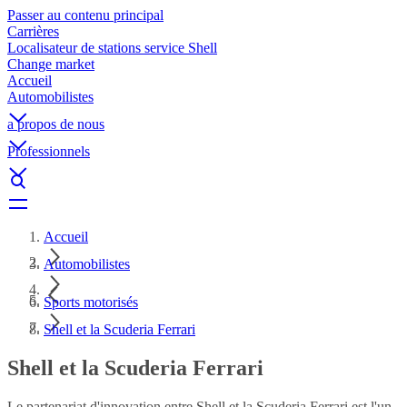
Passer au contenu principal
Carrières
Localisateur de stations service Shell
Change market
Accueil
Automobilistes
a propos de nous
Professionnels
Accueil
Automobilistes
Sports motorisés
Shell et la Scuderia Ferrari
Shell et la Scuderia Ferrari
Le partenariat d'innovation entre Shell et la Scuderia Ferrari est l'un