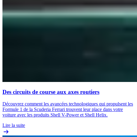
Des circuits de course aux axes routiers
Découvrez comment les avancées technologiques qui propulsent les
Formule 1 de la Scuderia Ferrari trouvent leur place dans votre
voiture avec les produits Shell V-Power et Shell Helix.
Lire la suite