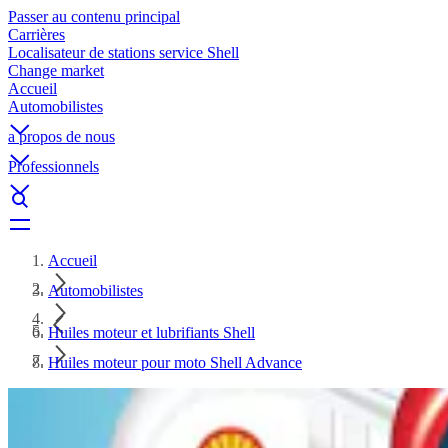
Passer au contenu principal
Carrières
Localisateur de stations service Shell
Change market
Accueil
Automobilistes
a propos de nous
Professionnels
Accueil
Automobilistes
Huiles moteur et lubrifiants Shell
Huiles moteur pour moto Shell Advance