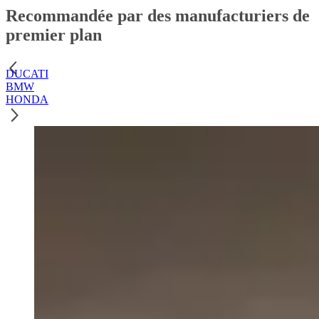
Recommandée par des manufacturiers de
premier plan
DUCATI
BMW
HONDA