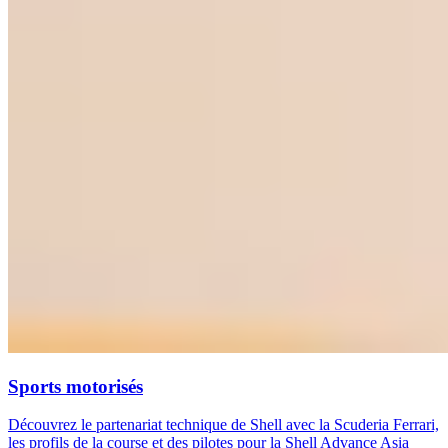
Sports motorisés
Découvrez le partenariat technique de Shell avec la Scuderia Ferrari,
les profils de la course et des pilotes pour la Shell Advance Asia