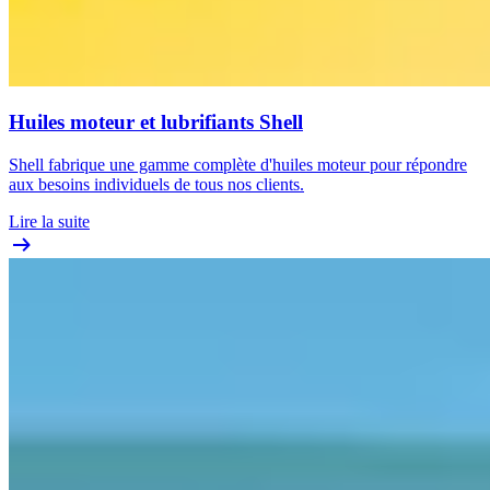
Huiles moteur et lubrifiants Shell
Shell fabrique une gamme complète d'huiles moteur pour répondre
aux besoins individuels de tous nos clients.
Lire la suite