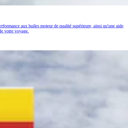
performance aux huiles moteur de qualité supérieure, ainsi qu'une aide
 de votre voyage.