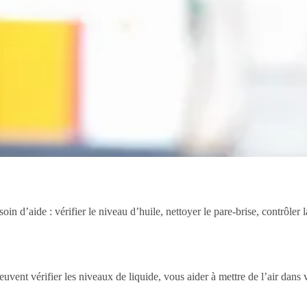
oin d’aide : vérifier le niveau d’huile, nettoyer le pare-brise, contrôle
euvent vérifier les niveaux de liquide, vous aider à mettre de l’air dan