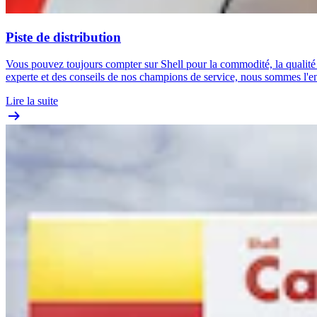
Piste de distribution
Vous pouvez toujours compter sur Shell pour la commodité, la qualité e
experte et des conseils de nos champions de service, nous sommes l'endr
Lire la suite