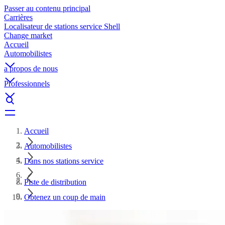
Passer au contenu principal
Carrières
Localisateur de stations service Shell
Change market
Accueil
Automobilistes
a propos de nous
Professionnels
Accueil
Automobilistes
Dans nos stations service
Piste de distribution
Obtenez un coup de main