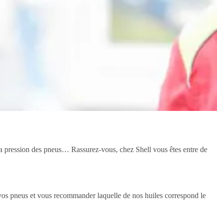
r la pression des pneus… Rassurez-vous, chez Shell vous êtes entre de
s vos pneus et vous recommander laquelle de nos huiles correspond le